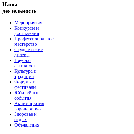
Наша
деятельность
Мероприятия
Конкурсы и
достижения
Профессиональное
мастерство
Студенческие
лидеры
Научная
активность
Культура и
традиции
Форумы и
фестивали
Юбилейные
события
Акции против
коронавируса
Здоровье и
отдых
Объявления