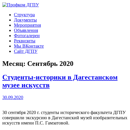
Перейти
к
Профком ДГПУ
Официальный сайт профсоюзной организации
Структура
содержимому
Документы
Мероприятия
Объявления
Фотогалереи
Реквизиты
Мы ВКонтакте
Сайт ДГПУ
Месяц:
Сентябрь 2020
Студенты-историки в Дагестанском
музее искусств
30.09.2020
30 сентября 2020 г. студенты исторического факультета ДГПУ
совершили экскурсию в Дагестанский музей изобразительных
искусств имени П.С. Гамзатовой.