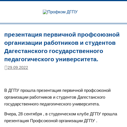
Перейти
к
Профком
содержимому
ДГПУ
Официальный сайт профсоюзной организации
презентация первичной профсоюзной
организации работников и студентов
Дагестанского государственного
педагогического университета.
29.09.2022
В ДГПУ прошла презентация первичной профсоюзной
организации работников и студентов Дагестанского
государственного педагогического университета.
Вчера, 28 сентября , в студенческом клубе ДГПУ прошла
презентация Профсоюзной организации ДГПУ .