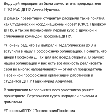
Ведущей мероприятия была заместитель председателя
ППО РиС ДГПУ Амина Нуциева.
В рамках презентации студентам раскрыли такие понятия,
как Студенческий координационный совет (СКС), Профком
ДГПУ, а так же познакомили первый курс с дружной и
сплочённой командой Профкома ДГПУ.
«Я очень рад, что вы выбрали Педагогический ВУЗ и
вступили в нашу Профсоюзную организацию. Помните, что
двери Профкома ДГПУ для вас всегда открыты. В рамках
нашей организации у вас есть возможность реализовать
себя во многих направлениях» — отметил председатель
Первичной профсоюзной организации работников и
студентов ДГПУ Гаджимурад Абдулаев.
В завершении мероприятия всех участников раннее
прошедшего
Веревочного курса наградили призами и
грамотами.
#ПрофкомДГПУ #ПрезентацияПрофкома