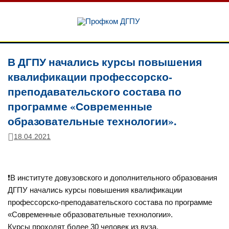
Перейти
к
Профком
содержимому
ДГПУ
Официальный сайт профсоюзной организации
В ДГПУ начались курсы повышения
квалификации профессорско-
преподавательского состава по
программе «Современные
образовательные технологии».
18.04.2021
❗В институте довузовского и дополнительного образования
ДГПУ начались курсы повышения квалификации
профессорско-преподавательского состава по программе
«Современные образовательные технологии».
Курсы проходят более 30 человек из вуза.