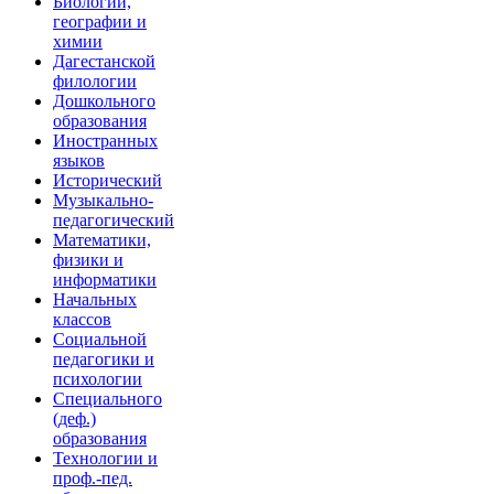
Биологии,
географии и
химии
Дагестанской
филологии
Дошкольного
образования
Иностранных
языков
Исторический
Музыкально-
педагогический
Математики,
физики и
информатики
Начальных
классов
Социальной
педагогики и
психологии
Специального
(деф.)
образования
Технологии и
проф.-пед.