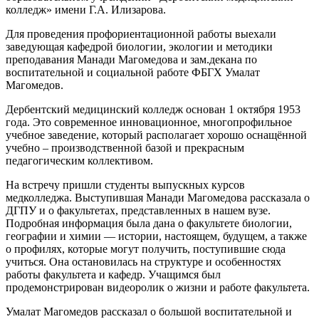
колледж» имени Г.А. Илизарова.
Для проведения профориентационной работы выехали
заведующая кафедрой биологии, экологии и методики
преподавания Манади Магомедова и зам.декана по
воспитательной и социальной работе ФБГХ Умалат
Магомедов.
Дербентский медицинский колледж основан 1 октября 1953
года. Это современное инновационное, многопрофильное
учебное заведение, который располагает хорошо оснащённой
учебно – производственной базой и прекрасным
педагогическим коллективом.
На встречу пришли студенты выпускных курсов
медколледжа. Выступившая Манади Магомедова рассказала о
ДГПУ и о факультетах, представленных в нашем вузе.
Подробная информация была дана о факультете биологии,
географии и химии — истории, настоящем, будущем, а также
о профилях, которые могут получить, поступившие сюда
учиться. Она остановилась на структуре и особенностях
работы факультета и кафедр. Учащимся был
продемонстрирован видеоролик о жизни и работе факультета.
Умалат Магомедов рассказал о большой воспитательной и