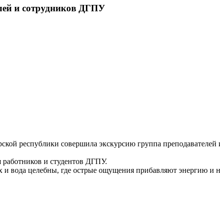
лей и сотрудников ДГПУ
арской республики совершила экскурсию группа преподавателей 
 работников и студентов ДГПУ.
х и вода целебны, где острые ощущения прибавляют энергию и н