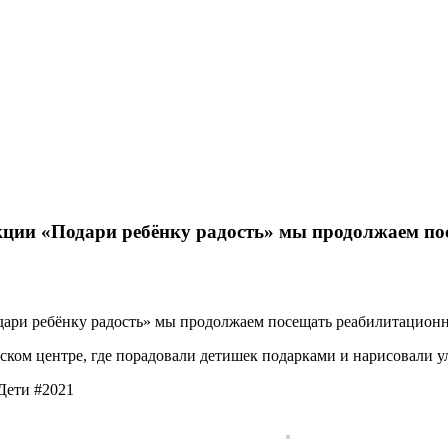
кции «Подари ребёнку радость» мы продолжаем по
ари ребёнку радость» мы продолжаем посещать реабилитационн
ском центре, где порадовали детишек подарками и нарисовали у
ети #2021