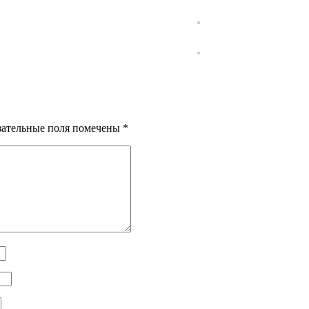
зательные поля помечены
*