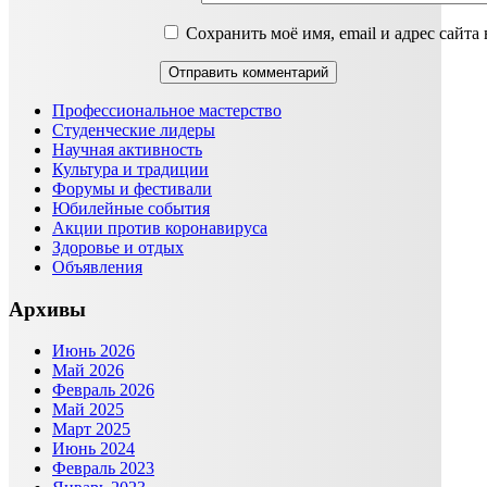
Сохранить моё имя, email и адрес сайт
Профессиональное мастерство
Студенческие лидеры
Научная активность
Культура и традиции
Форумы и фестивали
Юбилейные события
Акции против коронавируса
Здоровье и отдых
Объявления
Архивы
Июнь 2026
Май 2026
Февраль 2026
Май 2025
Март 2025
Июнь 2024
Февраль 2023