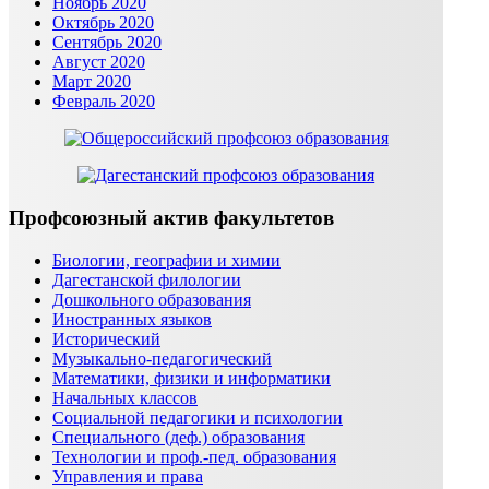
Ноябрь 2020
Октябрь 2020
Сентябрь 2020
Август 2020
Март 2020
Февраль 2020
Профсоюзный актив факультетов
Биологии, географии и химии
Дагестанской филологии
Дошкольного образования
Иностранных языков
Исторический
Музыкально-педагогический
Математики, физики и информатики
Начальных классов
Социальной педагогики и психологии
Специального (деф.) образования
Технологии и проф.-пед. образования
Управления и права