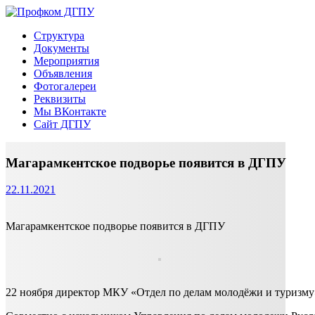
Перейти
к
Профком ДГПУ
Официальный сайт профсоюзной организации
Структура
содержимому
Документы
Мероприятия
Объявления
Фотогалереи
Реквизиты
Мы ВКонтакте
Сайт ДГПУ
Магарамкентское подворье появится в ДГПУ
22.11.2021
Магарамкентское подворье появится в ДГПУ
22 ноября директор МКУ «Отдел по делам молодёжи и туризму