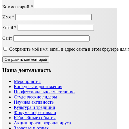
Комментарий
*
Имя
*
Email
*
Сайт
Сохранить моё имя, email и адрес сайта в этом браузере д
Наша деятельность
Мероприятия
Конкурсы и достижения
Профессиональное мастерство
Студенческие лидеры
Научная активность
Культура и традиции
Форумы и фестивали
Юбилейные события
Акции против коронавируса
Здоровье и отдых