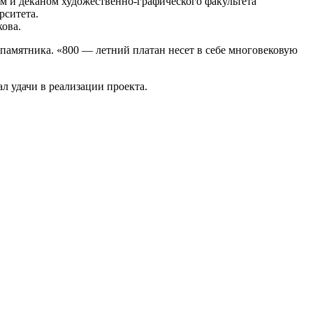
 и деканом художественно-графического факультета
рситета.
ова.
памятника. «800 — летний платан несет в себе многовековую
 удачи в реализации проекта.