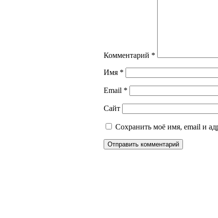
Комментарий
*
Имя
*
Email
*
Сайт
Сохранить моё имя, email и а