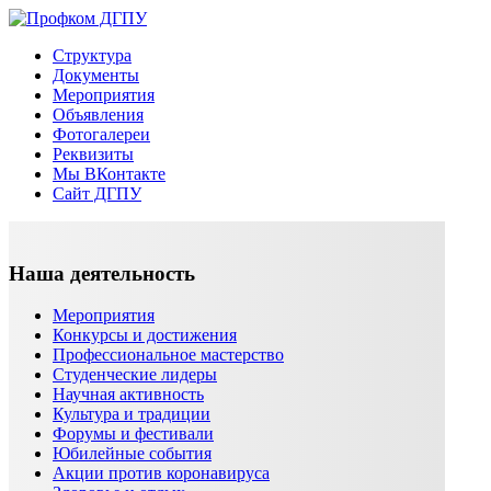
Перейти
к
Профком ДГПУ
Официальный сайт профсоюзной организации
Структура
содержимому
Документы
Мероприятия
Объявления
Фотогалереи
Реквизиты
Мы ВКонтакте
Сайт ДГПУ
Наша деятельность
Мероприятия
Конкурсы и достижения
Профессиональное мастерство
Студенческие лидеры
Научная активность
Культура и традиции
Форумы и фестивали
Юбилейные события
Акции против коронавируса