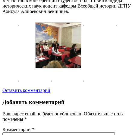
К участию в конференции студентов подготовил кандидат
исторических наук доцент кафедры Всеобщей истории ДГПУ
Абибула Алибекович Бекишиев.
Оставить комментарий
Добавить комментарий
Ваш адрес email не будет опубликован.
Обязательные поля
помечены
*
Комментарий
*