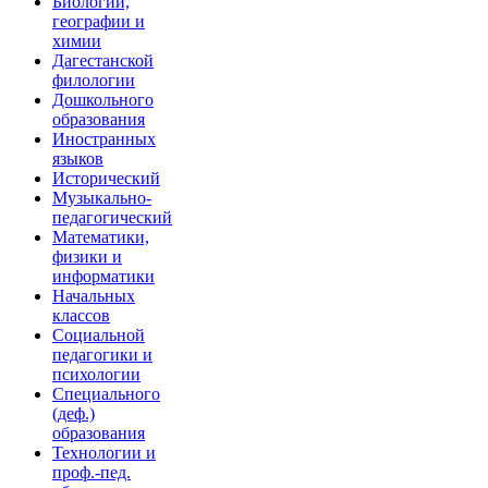
Биологии,
географии и
химии
Дагестанской
филологии
Дошкольного
образования
Иностранных
языков
Исторический
Музыкально-
педагогический
Математики,
физики и
информатики
Начальных
классов
Социальной
педагогики и
психологии
Специального
(деф.)
образования
Технологии и
проф.-пед.