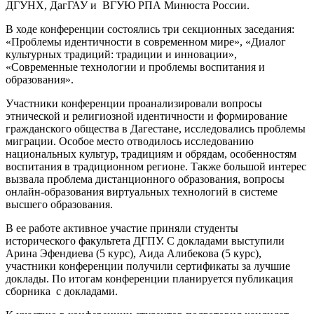
ДГУНХ, ДагГАУ и ВГУЮ РПА Минюста России.
В ходе конференции состоялись три секционных заседания:
«Проблемы идентичности в современном мире», «Диалог
культурных традиций: традиции и инновации»,
«Современные технологии и проблемы воспитания и
образования».
Участники конференции проанализировали вопросы
этнической и религиозной идентичности и формирование
гражданского общества в Дагестане, исследовались проблемы
миграции. Особое место отводилось исследованию
национальных культур, традициям и обрядам, особенностям
воспитания в традиционном регионе. Также большой интерес
вызвала проблема дистанционного образования, вопросы
онлайн-образования виртуальных технологий в системе
высшего образования.
В ее работе активное участие приняли студенты
исторического факультета ДГПУ. С докладами выступили
Арина Эфендиева (5 курс), Аида Алибекова (5 курс),
участники конференции получили сертификаты за лучшие
доклады. По итогам конференции планируется публикация
сборника с докладами.