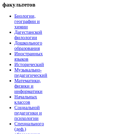
факультетов
Биологии,
географии и
химии
Дагестанской
филологии
Дошкольного
образования
Иностранных
языков
Исторический
Музыкально-
педагогический
Математики,
физики и
информатики
Начальных
классов
Социальной
педагогики и
психологии
Специального
(деф.)