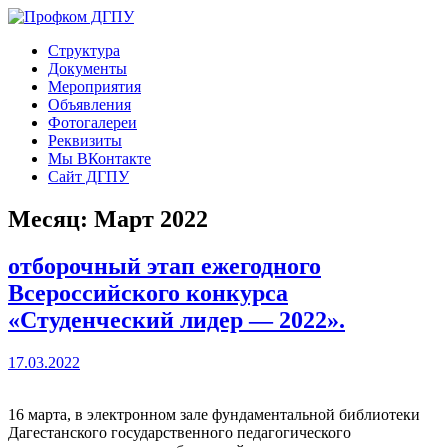
Перейти
к
Профком ДГПУ
Официальный сайт профсоюзной организации
Структура
содержимому
Документы
Мероприятия
Объявления
Фотогалереи
Реквизиты
Мы ВКонтакте
Сайт ДГПУ
Месяц:
Март 2022
отборочный этап ежегодного
Всероссийского конкурса
«Студенческий лидер — 2022».
17.03.2022
16 марта, в электронном зале фундаментальной библиотеки
Дагестанского государственного педагогического