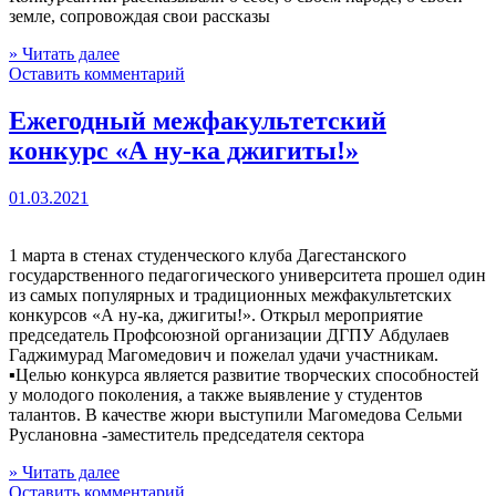
земле, сопровождая свои рассказы
» Читать далее
Оставить комментарий
Ежегодный межфакультетский
конкурс «А ну-ка джигиты!»
01.03.2021
1 марта в стенах студенческого клуба Дагестанского
государственного педагогического университета прошел один
из самых популярных и традиционных межфакультетских
конкурсов «А ну-ка, джигиты!». Открыл мероприятие
председатель Профсоюзной организации ДГПУ Абдулаев
Гаджимурад Магомедович и пожелал удачи участникам.
▪️Целью конкурса является развитие творческих способностей
у молодого поколения, а также выявление у студентов
талантов. В качестве жюри выступили Магомедова Сельми
Руслановна -заместитель председателя сектора
» Читать далее
Оставить комментарий