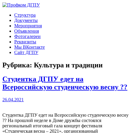
Перейти
к
Профком ДГПУ
Официальный сайт профсоюзной организации
Структура
содержимому
Документы
Мероприятия
Объявления
Фотогалереи
Реквизиты
Мы ВКонтакте
Сайт ДГПУ
Рубрика:
Культура и традиции
Студентка ДГПУ едет на
Всероссийскую студенческую весну ??
26.04.2021
Студентка ДГПУ едет на Всероссийскую студенческую весну
?? На прошлой неделе в Доме дружбы состоялся
региональный итоговый гала концерт фестиваля
«Студенческая весна – 2021», организованный