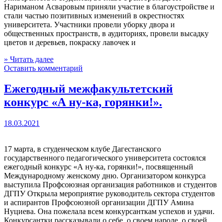
Нариманом Асваровым приняли участие в благоустройстве и
стали частью позитивных изменений в окрестностях
университета. Участники провели уборку двора и
общественных пространств, в аудиториях, провели высадку
цветов и деревьев, покраску лавочек и
» Читать далее
Оставить комментарий
Ежегодный межфакультетский
конкурс «А ну-ка, горянки!».
18.03.2021
17 марта, в студенческом клубе Дагестанского
государственного педагогического университета состоялся
ежегодный конкурс «А ну-ка, горянки!», посвященный
Международному женскому дню. Организатором конкурса
выступила Профсоюзная организация работников и студентов
ДГПУ Открыла мероприятие руководитель сектора студентов
и аспирантов Профсоюзной организации ДГПУ Амина
Нуциева. Она пожелала всем конкурсанткам успехов и удачи.
Конкурсантки рассказывали о себе, о своем народе, о своей