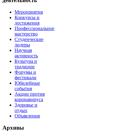
деятельность
Мероприятия
Конкурсы и
достижения
Профессиональное
мастерство
Студенческие
лидеры
Научная
активность
Культура и
традиции
Форумы и
фестивали
Юбилейные
события
Акции против
коронавируса
Здоровье и
отдых
Объявления
Архивы