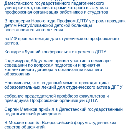
Дагестанского государственного педагогического
университета, организаторами которого выступила
профсоюзная организация работников и студентов
В предверии Нового года Профком ДГПУ устроил праздник
детям Республиканской детской больницы
восстановительного лечения.
на ИФ прошла лекция для студенческого профсоюзного
актива.
Конкурс «Лучший конферансье» отгремел в ДГПУ
Гаджимурад Абдуллаев принял участие в семинаре-
совещании по вопросам подготовки и принятия
коллективного договора в организации высшего
образования
Напоминаем, что на данный момент проходит цикл
образовательных лекций для студенческого актива ДГПУ
собрание председателей профбюро факультетов и
президиума Профсоюзной организации ДГПУ.
Сергей Меликов прибыл в Дагестанский государственный
педагогический университет.
В Москве прошёл Всероссийский форум студенческих
советов общежитий.