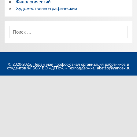
Филологический
Художественно-графический
© 2020-2025. Первичная профсоюзная организация работников и
студентов ФГБОУ ВО «ДГПУ». - Техподдержка: abetso@yandex.ru