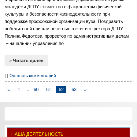
молодёжи ДГПУ совместно с факультетом физической
культуры и безопасности жизнедеятельности при
поддержке профсоюзной организации вуза. Поздравить
победителей пришли почетные гости: и.о. ректора ДГПУ
Полина Федотова, проректор по административным делам
– начальник управления по
» Читать далее
Оставить комментарий
«
1
…
60
61
62
63
»
НАША ДЕЯТЕЛЬНОСТЬ